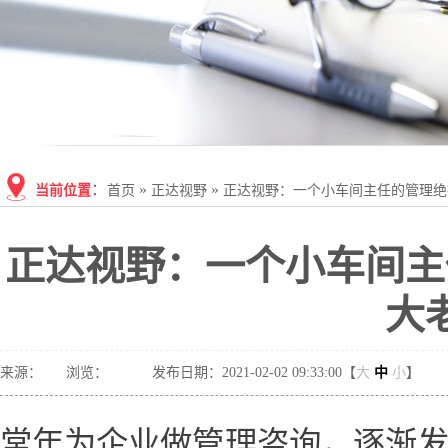
：
»
»
当前位置
首页
正达视野
正达视野：一个小车间主任的管理绝
正达视野：一个小车间主
大
来源：
浏览：
发布日期：2021-02-02 09:33:00【
大
中
小
】
常年为企业做管理咨询，逐渐