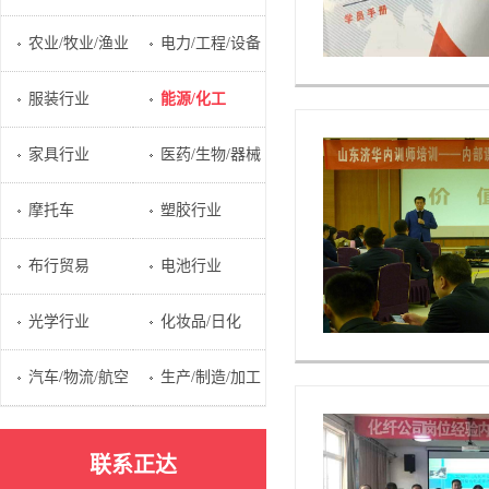
农业/牧业/渔业
电力/工程/设备
服装行业
能源/化工
家具行业
医药/生物/器械
摩托车
塑胶行业
布行贸易
电池行业
光学行业
化妆品/日化
汽车/物流/航空
生产/制造/加工
联系正达