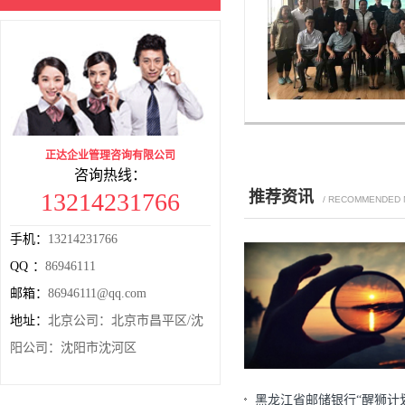
正达企业管理咨询有限公司
咨询热线：
13214231766
推荐资讯
/ RECOMMENDED
手机：
13214231766
QQ ：
86946111
邮箱：
86946111@qq.com
地址：
北京公司：北京市昌平区/沈
阳公司：沈阳市沈河区
黑龙江省邮储银行“醒狮计