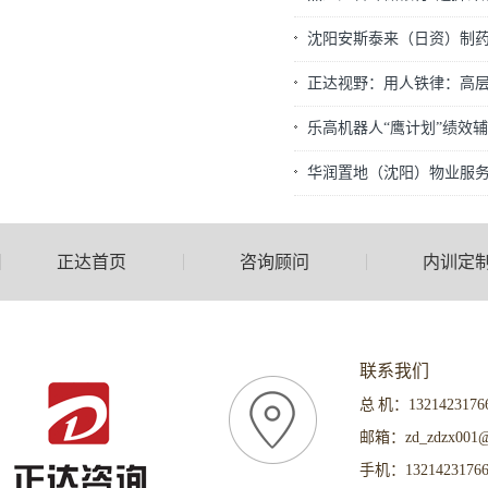
目
沈阳安斯泰来（日资）制
正达视野：用人铁律：高
能
乐高机器人“鹰计划”绩效
华润置地（沈阳）物业服
挖掘、培养与梯队建设项目
正达首页
咨询顾问
内训定
联系我们
总 机：1321423176
邮箱：zd_zdzx001@
手机：1321423176