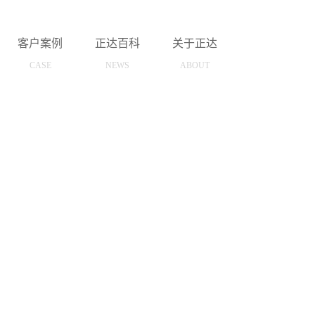
客户案例
正达百科
关于正达
CASE
NEWS
ABOUT