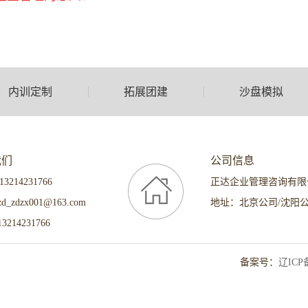
内训定制
拓展团建
沙盘模拟
我们
公司信息
3214231766
正达企业管理咨询有限
_zdzx001@163.com
地址：北京公司/沈阳
214231766
备案号：
辽ICP备