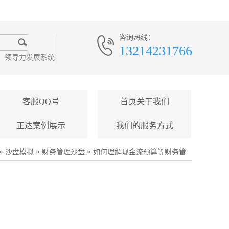
咨询热线：
13214231766
领导力发展系统
|
营销力
客服QQ号
首页关于我们
正达案例展示
我们的服务方式
»
»
»
沙盘模拟
财务管理沙盘
如何理解现金流预算等财务管
义？