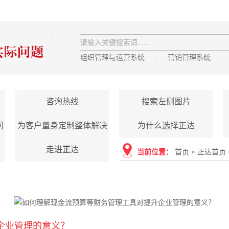
组织管理与运营系统
|
营销管理系统
|
咨询热线
搜索左侧图片
问
为客户量身定制整体解决
为什么选择正达
方案
走进正达
»
当前位置：
首页
正达首页
理工具对提升企业管理的意
企业管理的意义？