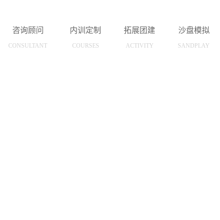
咨询顾问
内训定制
拓展团建
沙盘模拟
CONSULTANT
COURSES
ACTIVITY
SANDPLAY