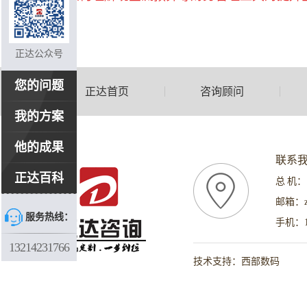
正达公众号
您的问题
正达首页
咨询顾问
我的方案
他的成果
联系
正达百科
总 机：1
邮箱：zd
服务热线：
手机：13
13214231766
技术支持：西部数码